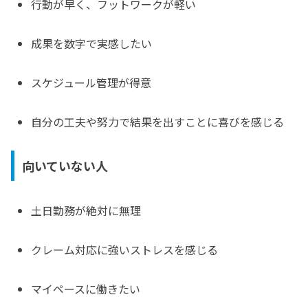
行動が早く、フットワークが軽い
成果を数字で実感したい
スケジュール管理が得意
自分の工夫や努力で結果を出すことに喜びを感じる
向いていない人
土日勤務が絶対に無理
クレーム対応に強いストレスを感じる
マイペースに働きたい