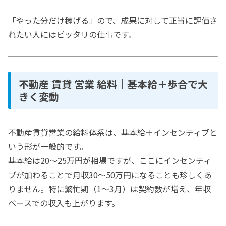
「やった分だけ稼げる」ので、成果に対して正当に評価さ
れたい人にはピッタリの仕事です。
不動産 賃貸 営業 給料｜基本給＋歩合で大
きく変動
不動産賃貸営業の給料体系は、基本給＋インセンティブと
いう形が一般的です。
基本給は20〜25万円が相場ですが、ここにインセンティ
ブが加わることで月収30〜50万円になることも珍しくあ
りません。特に繁忙期（1〜3月）は契約数が増え、年収
ベースでの収入も上がります。