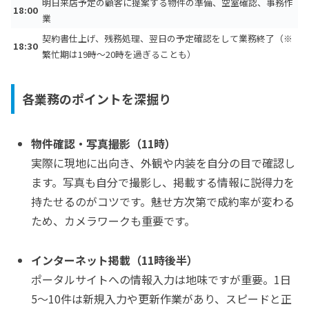
明日来店予定の顧客に提案する物件の準備、空室確認、事務作
18:00
業
契約書仕上げ、残務処理、翌日の予定確認をして業務終了（※
18:30
繁忙期は19時〜20時を過ぎることも）
各業務のポイントを深掘り
物件確認・写真撮影（11時）
実際に現地に出向き、外観や内装を自分の目で確認し
ます。写真も自分で撮影し、掲載する情報に説得力を
持たせるのがコツです。魅せ方次第で成約率が変わる
ため、カメラワークも重要です。
インターネット掲載（11時後半）
ポータルサイトへの情報入力は地味ですが重要。1日
5〜10件は新規入力や更新作業があり、スピードと正