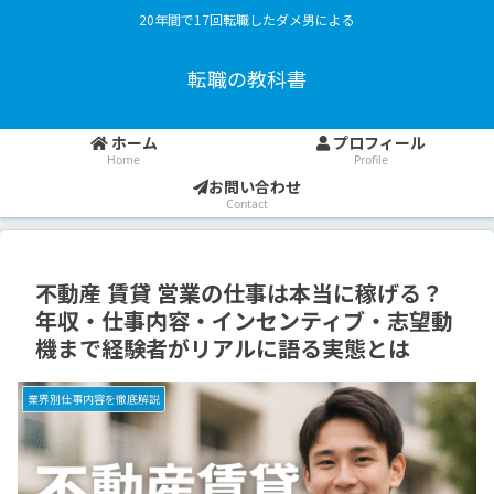
20年間で17回転職したダメ男による
転職の教科書
ホーム
プロフィール
Home
Profile
お問い合わせ
Contact
不動産 賃貸 営業の仕事は本当に稼げる？
年収・仕事内容・インセンティブ・志望動
機まで経験者がリアルに語る実態とは
業界別仕事内容を徹底解説