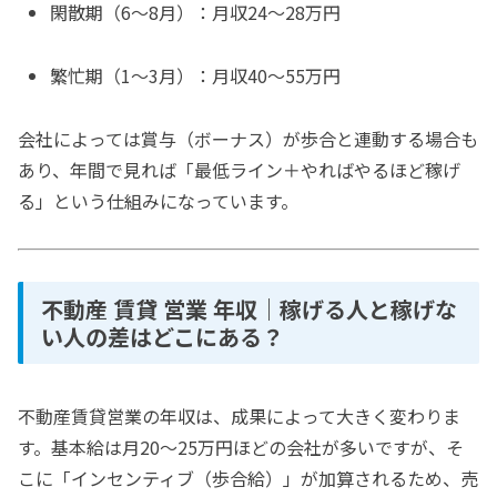
閑散期（6〜8月）：月収24〜28万円
繁忙期（1〜3月）：月収40〜55万円
会社によっては賞与（ボーナス）が歩合と連動する場合も
あり、年間で見れば「最低ライン＋やればやるほど稼げ
る」という仕組みになっています。
不動産 賃貸 営業 年収｜稼げる人と稼げな
い人の差はどこにある？
不動産賃貸営業の年収は、成果によって大きく変わりま
す。基本給は月20〜25万円ほどの会社が多いですが、そ
こに「インセンティブ（歩合給）」が加算されるため、売