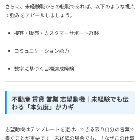
さらに、未経験職からの転職であれば、以下のような視点
で強みをアピールしましょう。
接客・販売・カスタマーサポート経験
コミュニケーション能力
数字に基づく目標達成経験
不動産 賃貸 営業 志望動機｜未経験でも伝
わる「本気度」がカギ
志望動機はテンプレートを避け、できる限り自分の言葉で
書くことが重要です。未経験の場合でも、「なぜこの仕事