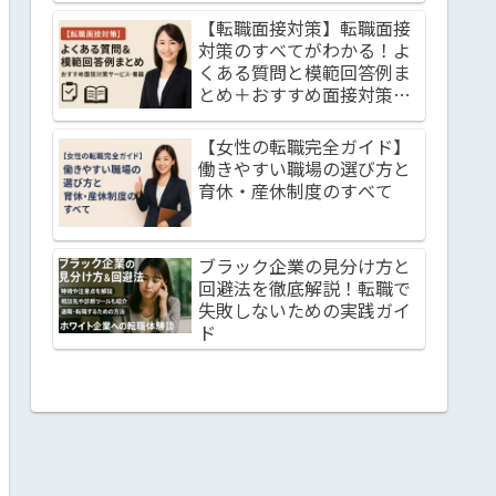
【転職面接対策】転職面接
対策のすべてがわかる！よ
くある質問と模範回答例ま
とめ＋おすすめ面接対策サ
ービス・書籍も紹介
【女性の転職完全ガイド】
働きやすい職場の選び方と
育休・産休制度のすべて
ブラック企業の見分け方と
回避法を徹底解説！転職で
失敗しないための実践ガイ
ド