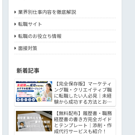
業界別仕事内容を徹底解説
転職サイト
転職のお役立ち情報
面接対策
新着記事
【完全保存版】マーケティ
ング職・クリエイティブ職
に転職したい人必見｜未経
験から成功する方法とおす
すめ転職エージェント
【無料配布】履歴書・職務
経歴書の書き方完全ガイド
とテンプレート｜添削・作
成代行サービスも紹介！