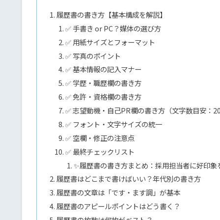
履歴書の書き方【基本構成を解説】
✅ 手書き or PC？媒体の選び方
✅ 用紙サイズとフォーマット
✅ 写真のポイント
✅ 基本情報の記入マナー
✅ 学歴・職歴欄の書き方
✅ 免許・資格欄の書き方
✅ 志望動機・自己PR欄の書き方（文字数目安：20
✅ フォント・文字サイズの統一
✅ 空欄・修正の注意点
✅ 最終チェックリスト
✨履歴書の書き方まとめ：採用担当者に好印象
履歴書はどこまで書けばいい？年代別の書き方
履歴書の文章は「です・ます調」が基本
履歴書のアピールポイントはどう書く？
履歴書の枚数は何枚がベスト？