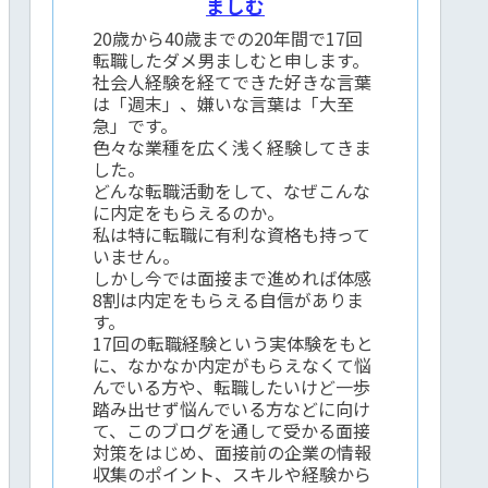
ましむ
20歳から40歳までの20年間で17回
転職したダメ男ましむと申します。
社会人経験を経てできた好きな言葉
は「週末」、嫌いな言葉は「大至
急」です。
色々な業種を広く浅く経験してきま
した。
どんな転職活動をして、なぜこんな
に内定をもらえるのか。
私は特に転職に有利な資格も持って
いません。
しかし今では面接まで進めれば体感
8割は内定をもらえる自信がありま
す。
17回の転職経験という実体験をもと
に、なかなか内定がもらえなくて悩
んでいる方や、転職したいけど一歩
踏み出せず悩んでいる方などに向け
て、このブログを通して受かる面接
対策をはじめ、面接前の企業の情報
収集のポイント、スキルや経験から