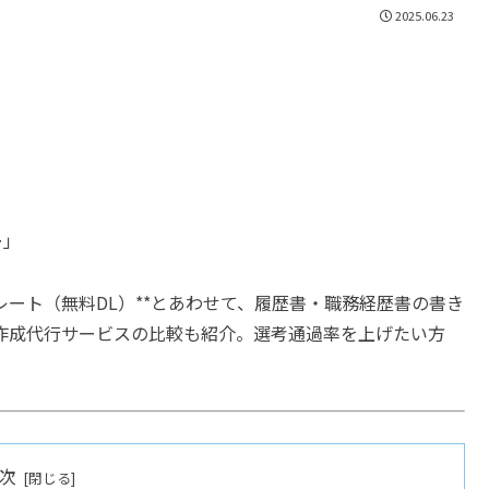
2025.06.23
…」
レート（無料DL）**とあわせて、履歴書・職務経歴書の書き
作成代行サービスの比較も紹介。選考通過率を上げたい方
次