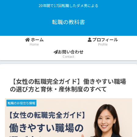
20年間で17回転職したダメ男による
転職の教科書
ホーム
プロフィール
Home
Profile
お問い合わせ
Contact
【女性の転職完全ガイド】働きやすい職場
の選び方と育休・産休制度のすべて
転職のお役立ち情報