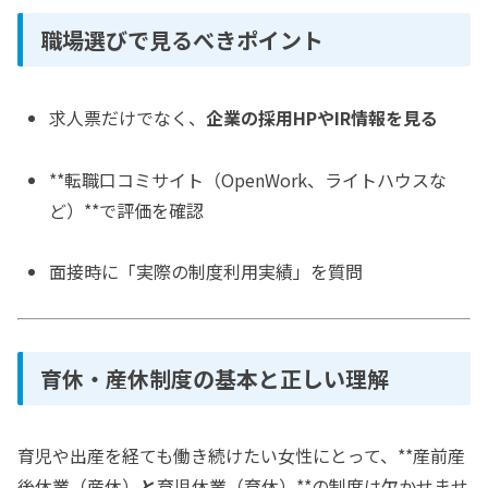
職場選びで見るべきポイント
求人票だけでなく、
企業の採用HPやIR情報を見る
**転職口コミサイト（OpenWork、ライトハウスな
ど）**で評価を確認
面接時に「実際の制度利用実績」を質問
育休・産休制度の基本と正しい理解
育児や出産を経ても働き続けたい女性にとって、**産前産
後休業（産休）
と
育児休業（育休）**の制度は欠かせませ