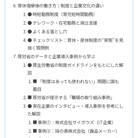
育休復帰後の働き方｜制度と企業文化の違い
● 時短勤務制度（育児短時間勤務）
● テレワーク・在宅勤務と両立支援
● よくある落とし穴
● チェックリスト：育休・産休制度の“実態”を見
抜く質問例
厚労省のデータと企業導入事例から学ぶ
● 厚生労働省の制度ガイドラインをもとにした解
説
■ 「制度はあっても使われない」問題に国も
着目
■ 厚労省が提示する「職場の取り組み事例」
● 実在企業のインタビュー・導入事例を参考にし
た解説
■ 事例①：株式会社サイボウズ（IT企業）
■ 事例②：味の素株式会社（食品メーカー）