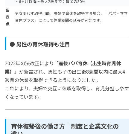
・6ヶ月以降～最大2歳まで：賃金の50％
留
男女問わず取得可能。夫婦で育休を取得する場合、「パパ・ママ
意
育休プラス」によって休業期間の延長が可能です。
点
● 男性の育休取得も注目
2022年の法改正により「
産後パパ育休（出生時育児休
業）
」が新設され、男性も子の出生後8週間以内に最大4
週間の休業を取得できるようになりました。
これにより、夫婦で交互に休暇を取得し、育児分担しやす
くなっています。
育休復帰後の働き方｜制度と企業文化の
違い