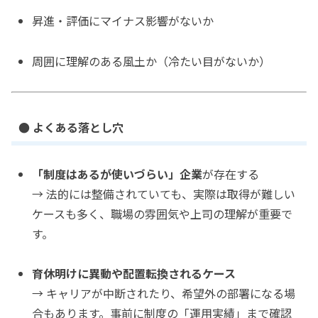
昇進・評価にマイナス影響がないか
周囲に理解のある風土か（冷たい目がないか）
● よくある落とし穴
「制度はあるが使いづらい」企業
が存在する
→ 法的には整備されていても、実際は取得が難しい
ケースも多く、職場の雰囲気や上司の理解が重要で
す。
育休明けに異動や配置転換されるケース
→ キャリアが中断されたり、希望外の部署になる場
合もあります。事前に制度の「運用実績」まで確認