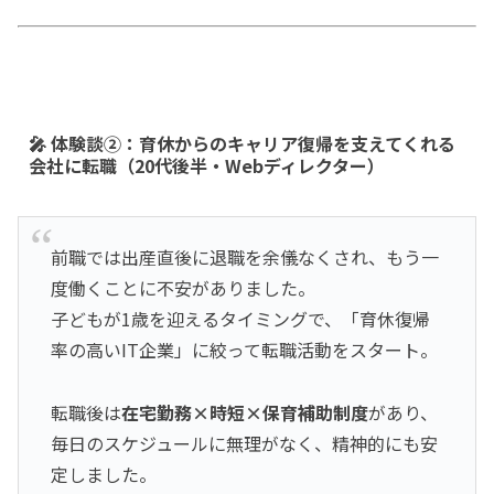
🎤 体験談②：育休からのキャリア復帰を支えてくれる
会社に転職（20代後半・Webディレクター）
前職では出産直後に退職を余儀なくされ、もう一
度働くことに不安がありました。
子どもが1歳を迎えるタイミングで、「育休復帰
率の高いIT企業」に絞って転職活動をスタート。
転職後は
在宅勤務×時短×保育補助制度
があり、
毎日のスケジュールに無理がなく、精神的にも安
定しました。