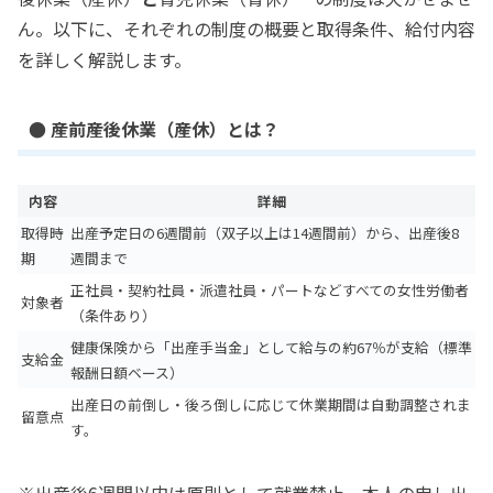
ん。以下に、それぞれの制度の概要と取得条件、給付内容
を詳しく解説します。
● 産前産後休業（産休）とは？
内容
詳細
取得時
出産予定日の6週間前（双子以上は14週間前）から、出産後8
期
週間まで
正社員・契約社員・派遣社員・パートなどすべての女性労働者
対象者
（条件あり）
健康保険から「出産手当金」として給与の約67％が支給（標準
支給金
報酬日額ベース）
出産日の前倒し・後ろ倒しに応じて休業期間は自動調整されま
留意点
す。