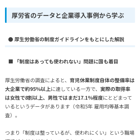
厚労省のデータと企業導入事例から学ぶ
● 厚生労働省の制度ガイドラインをもとにした解説
■ 「制度はあっても使われない」問題に国も着目
厚生労働省の調査によると、
育児休業制度自体の整備率は
大企業で約95％以上
に達している一方で、
実際の取得率
は女性で8割以上、男性ではまだ17.1％程度
にとどまって
いるというデータがあります（令和5年 雇用均等基本調
査）。
つまり「制度は整っているが、使われにくい」という職場