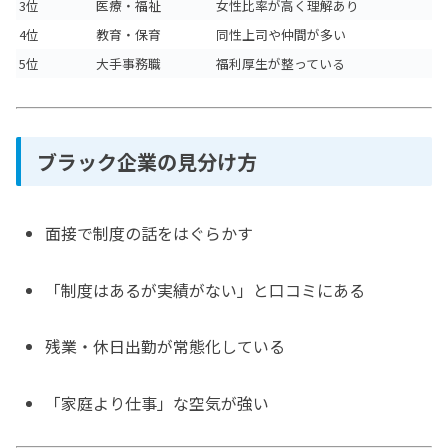
3位
医療・福祉
女性比率が高く理解あり
4位
教育・保育
同性上司や仲間が多い
5位
大手事務職
福利厚生が整っている
ブラック企業の見分け方
面接で制度の話をはぐらかす
「制度はあるが実績がない」と口コミにある
残業・休日出勤が常態化している
「家庭より仕事」な空気が強い