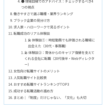
● 現場目線でのアドバイス：チェックするべき4
つの視点
働きやすさで選ぶ職種・業界ランキング
ブラック企業の見分け方
求人票・ハローワークで見るポイント
転職成功のリアル体験談
🎤 体験談①：時短勤務でも評価される職場に
出会えた（30代・事務職）
🎤 体験談②：育休からのキャリア復帰を支えて
くれる会社に転職（20代後半・Webディレクタ
ー）
女性向け転職サイトのメリット
人気転職サイト比較表
おすすめ転職サイトランキングTOP3
成功する転職活動の進め方
まとめ｜「制度」だけじゃない、「文化」も大切